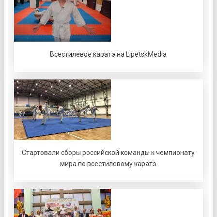
Всестилевое каратэ на LipetskMedia
Стартовали сборы российской команды к чемпионату
мира по всестилевому каратэ