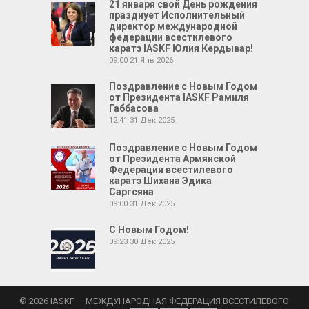
21 января свой День рождения
празднует Исполнительный
директор международной
федерации всестилевого
каратэ IASKF Юлия Кердывар!
09:00
21 Янв 2026
Поздравление с Новым Годом
от Президента IASKF Рамиля
Габбасова
12:41
31 Дек 2025
Поздравление с Новым Годом
от Президента Армянской
Федерации всестилевого
каратэ Шихана Эдика
Саргсяна
09:00
31 Дек 2025
С Новым Годом!
09:23
30 Дек 2025
© 2026 IASKF — МЕЖДУНАРОДНАЯ ФЕДЕРАЦИЯ ВСЕСТИЛЕВОГО