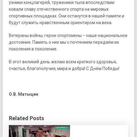
узники концлагерей, труженики тыла впоследствии
ковали славу отечественного спорта на мировых
спортивных площадках. Они останутся в нашей памяти и
будут служить нравственным ориентиром на века.
Ветераны войны, герои-спортсмены – наше национальное
достояние. Память о них мы с почтением передаём из
поколения в поколение.
В этот великий день желаю всем крепкого здоровья,
счастья, благополучия, мира и добра! С Днём Победы!
О.В. Матыцин
Related Posts