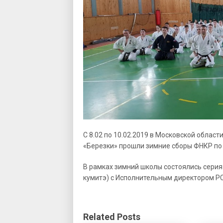
С 8.02 по 10.02.2019 в Московской облас
«Березки» прошли зимние сборы ФНКР по 
В рамках зимний школы состоялись серия 
кумитэ) с Исполнительным директором Р
Related Posts