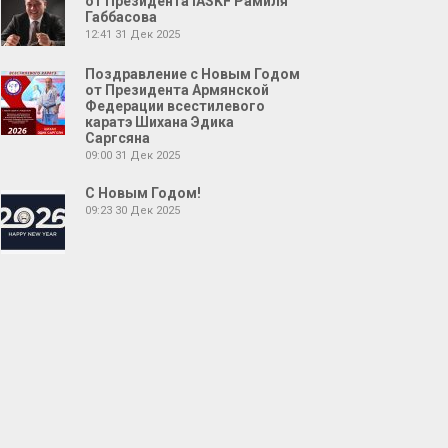
от Президента IASKF Рамиля
Габбасова
12:41
31 Дек 2025
Поздравление с Новым Годом
от Президента Армянской
Федерации всестилевого
каратэ Шихана Эдика
Саргсяна
09:00
31 Дек 2025
С Новым Годом!
09:23
30 Дек 2025