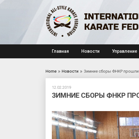
Skip
to
content
Главная
Новости
Управление
Home
Новости
Зимние сборы ФНКР прошли
12.02.2019
ЗИМНИЕ СБОРЫ ФНКР ПР