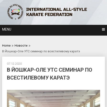
Skip
to
content
MENU
Home
Новости
В Йошкар-Оле УТС семинар по всестилевому каратэ
07.12.2020
В ЙОШКАР-ОЛЕ УТС СЕМИНАР ПО
ВСЕСТИЛЕВОМУ КАРАТЭ