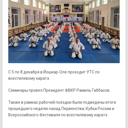
С 5 по 8 декабря в Йошкар-Оле проходит УТС по
всестилевому каратэ.
Семинары провел Президент ФВКР Рамиль Габбасов.
Также в рамках рабочей поездки были подведены итоги
прошедшего неделю назад Первенства, Кубка России и
Всероссийского Фестиваля по всестилевому каратэ