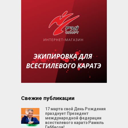
Свежие публикации
17 марта свой День Рождения
празднует Президент
международной федерации
всестилевого каратэ Рамиль
Габбасов!