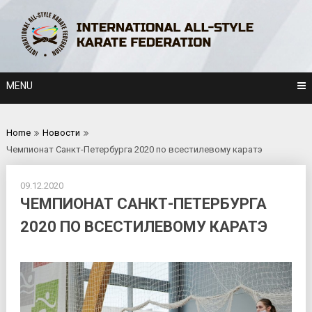
Skip
to
content
MENU
Home
Новости
Чемпионат Санкт-Петербурга 2020 по всестилевому каратэ
09.12.2020
ЧЕМПИОНАТ САНКТ-ПЕТЕРБУРГА
2020 ПО ВСЕСТИЛЕВОМУ КАРАТЭ