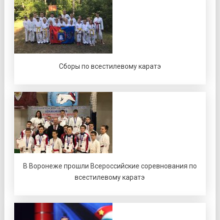
Сборы по всестилевому каратэ
В Воронеже прошли Всероссийские соревнования по
всестилевому каратэ