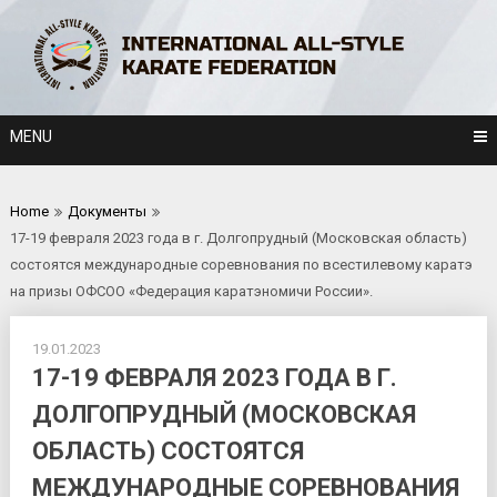
Skip
to
content
MENU
Home
Документы
17-19 февраля 2023 года в г. Долгопрудный (Московская область)
состоятся международные соревнования по всестилевому каратэ
на призы ОФСОО «Федерация каратэномичи России».
19.01.2023
17-19 ФЕВРАЛЯ 2023 ГОДА В Г.
ДОЛГОПРУДНЫЙ (МОСКОВСКАЯ
ОБЛАСТЬ) СОСТОЯТСЯ
МЕЖДУНАРОДНЫЕ СОРЕВНОВАНИЯ