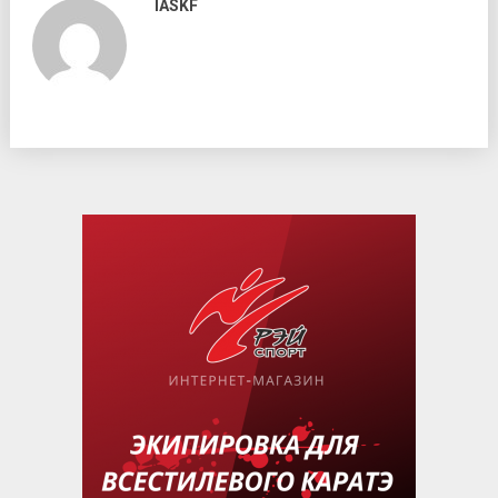
IASKF