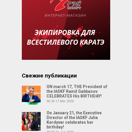
Свежие публикации
ON march 17, THE President of
the IASKF Ramil Gabbasov
CELEBRATES His BIRTHDAY!
06:35
17 Mar 2026
On January 21, the Executive
Director of the IASKF Julia
Kerdyvar celebrates her
birthday!