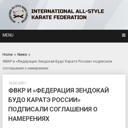
Skip
to
content
MENU
Home
News
ФВКР и «Федерация Зендокай Будо Каратэ России» подписали
соглашения о намерениях
16.02.2021
ФВКР И «ФЕДЕРАЦИЯ ЗЕНДОКАЙ
БУДО КАРАТЭ РОССИИ»
ПОДПИСАЛИ СОГЛАШЕНИЯ О
НАМЕРЕНИЯХ