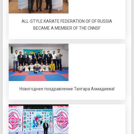
ALL-STYLE KARATE FEDERATION OF OF RUSSIA
BECAME A MEMBER OF THE CNNSF
Новогоднее поздравление Талгара Ахмадиева!