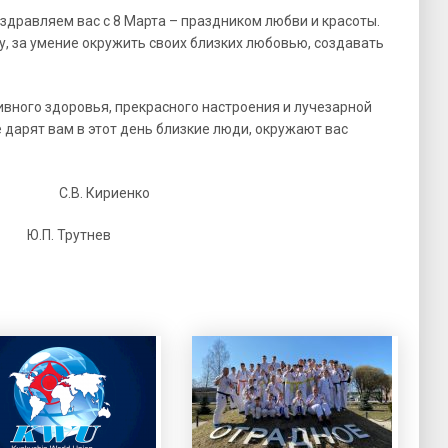
здравляем вас с 8 Марта – праздником любви и красоты.
у, за умение окружить своих близких любовью, создавать
ивного здоровья, прекрасного настроения и лучезарной
е дарят вам в этот день близкие люди, окружают вас
юза С.В. Кириенко
 Трутнев