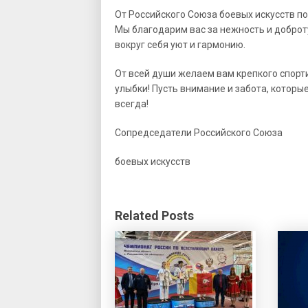
От Российского Союза боевых искусств по
Мы благодарим вас за нежность и доброт
вокруг себя уют и гармонию.
От всей души желаем вам крепкого спорт
улыбки! Пусть внимание и забота, которы
всегда!
Сопредседатели Российского Со
боевых искусств Ю.П.
Related Posts