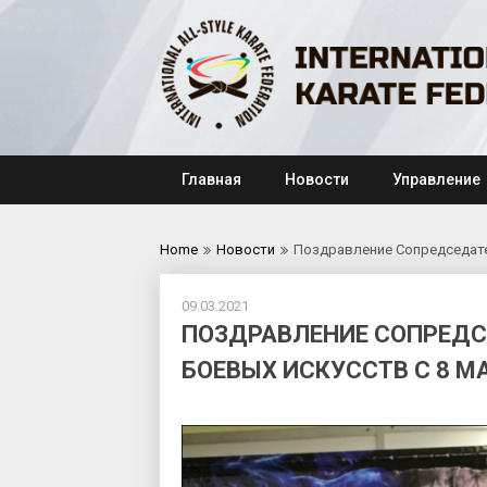
Skip
to
content
Главная
Новости
Управление
Home
Новости
Поздравление Сопредседате
09.03.2021
ПОЗДРАВЛЕНИЕ СОПРЕДС
БОЕВЫХ ИСКУССТВ С 8 М