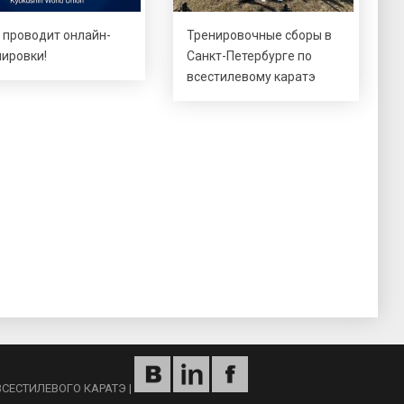
 проводит онлайн-
Тренировочные сборы в
нировки!
Санкт-Петербурге по
всестилевому каратэ
ВСЕСТИЛЕВОГО КАРАТЭ
|