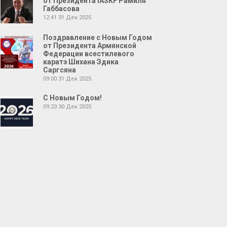
от Президента IASKF Рамиля
Габбасова
12:41
31 Дек 2025
Поздравление с Новым Годом
от Президента Армянской
Федерации всестилевого
каратэ Шихана Эдика
Саргсяна
09:00
31 Дек 2025
С Новым Годом!
09:23
30 Дек 2025