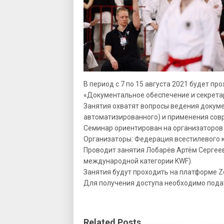
В период с 7 по 15 августа 2021 будет п
«Документальное обеспечение и секрета
Занятия охватят вопросы ведения докуме
автоматизированного) и применения совр
Семинар ориентирован на организаторов 
Организаторы: Федерация всестилевого 
Проводит занятия Лобарёв Артём Сергеев
международной категории KWF).
Занятия будут проходить на платформе Zoom
Для получения доступа необходимо пода
Related Posts