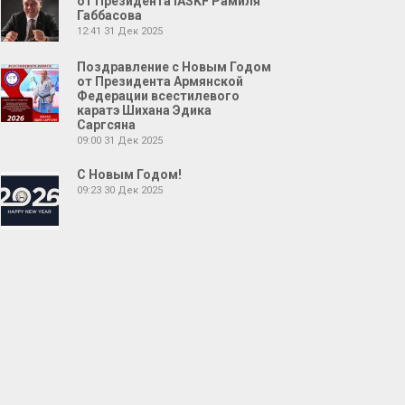
от Президента IASKF Рамиля
Габбасова
12:41
31 Дек 2025
Поздравление с Новым Годом
от Президента Армянской
Федерации всестилевого
каратэ Шихана Эдика
Саргсяна
09:00
31 Дек 2025
С Новым Годом!
09:23
30 Дек 2025