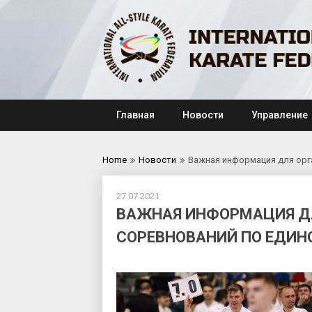
Skip
to
content
Главная
Новости
Управление
Home
Новости
Важная информация для орг
27.07.2021
ВАЖНАЯ ИНФОРМАЦИЯ ДЛ
СОРЕВНОВАНИЙ ПО ЕДИН