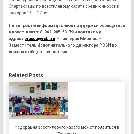
Спартакиады по всестилевому каратэ среди юниоров и
юниорок 16 — 17 лет.
По вопросам информационной поддержки обращаться
в пресс-центр: 8-962-905-53-79 и почтовому
адресу
pressa@rsbi.ru
– Григорий Мишнов –
Заместитель Исполнительного директора РСБИ по
связям с общественностью
.
Related Posts
Федерация всестилевого каратэ может появиться в
Танзании