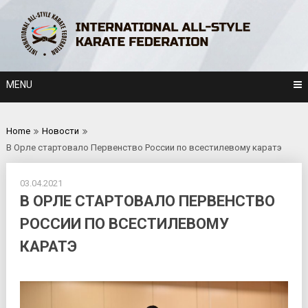
Skip
to
content
MENU
Home
Новости
В Орле стартовало Первенство России по всестилевому каратэ
03.04.2021
В ОРЛЕ СТАРТОВАЛО ПЕРВЕНСТВО
РОССИИ ПО ВСЕСТИЛЕВОМУ
КАРАТЭ