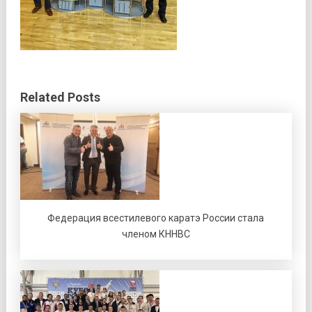
Related Posts
Федерация всестилевого каратэ России стала
членом КННВС