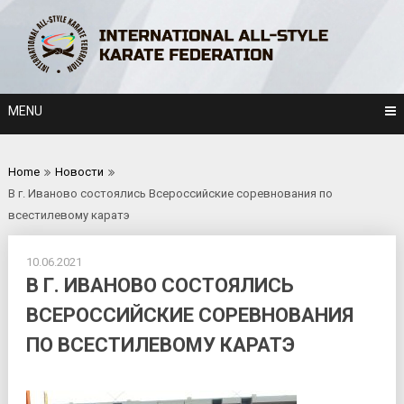
Skip
to
content
MENU
Home
Новости
В г. Иваново состоялись Всероссийские соревнования по
всестилевому каратэ
10.06.2021
В Г. ИВАНОВО СОСТОЯЛИСЬ
ВСЕРОССИЙСКИЕ СОРЕВНОВАНИЯ
ПО ВСЕСТИЛЕВОМУ КАРАТЭ