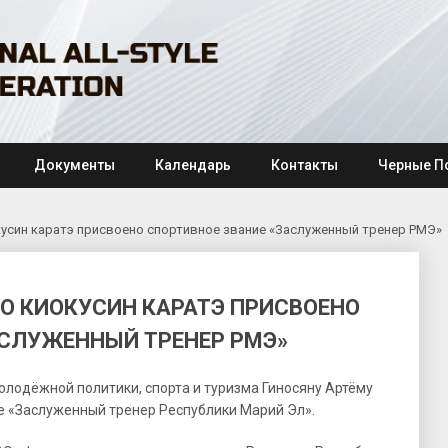
Документы
Календарь
Контакты
Черные П
кусин каратэ присвоено спортивное звание «Заслуженный тренер РМЭ»
О КИОКУСИН КАРАТЭ ПРИСВОЕНО
АСЛУЖЕННЫЙ ТРЕНЕР РМЭ»
лодёжной политики, спорта и туризма Гиносяну Артёму
е «Заслуженный тренер Республики Марий Эл».