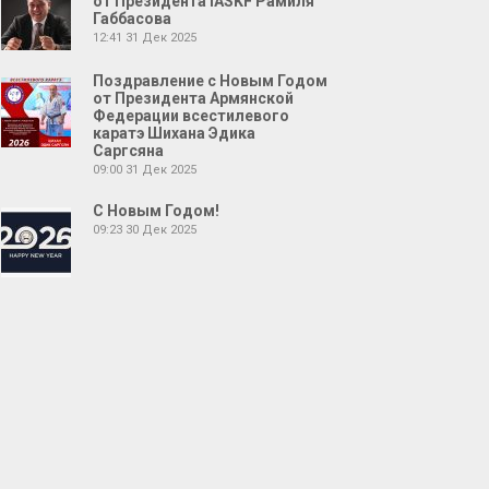
от Президента IASKF Рамиля
Габбасова
12:41
31 Дек 2025
Поздравление с Новым Годом
от Президента Армянской
Федерации всестилевого
каратэ Шихана Эдика
Саргсяна
09:00
31 Дек 2025
С Новым Годом!
09:23
30 Дек 2025