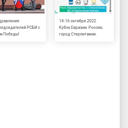
дравление
14-16 октября 2022.
редседателей РСБИ с
Кубок Евразии. Россия,
м Победы!
город Стерлитамак.