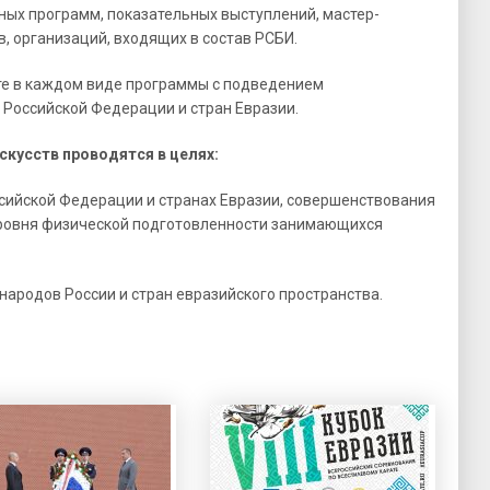
ых программ, показательных выступлений, мастер-
, организаций, входящих в состав РСБИ.
те в каждом виде программы с подведением
Российской Федерации и стран Евразии.
скусств проводятся в целях:
ссийской Федерации и странах Евразии, совершенствования
уровня физической подготовленности занимающихся
ародов России и стран евразийского пространства.