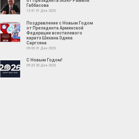
от Президента IASKF Рамиля
Габбасова
12:41
31 Дек 2025
Поздравление с Новым Годом
от Президента Армянской
Федерации всестилевого
каратэ Шихана Эдика
Саргсяна
09:00
31 Дек 2025
С Новым Годом!
09:23
30 Дек 2025