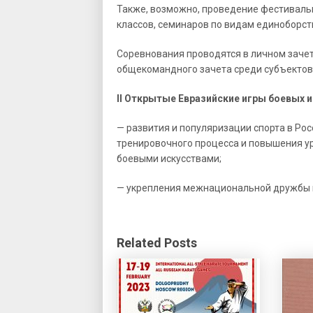
Также, возможно, проведение фестивальн
классов, семинаров по видам единоборств
Соревнования проводятся в личном заче
общекомандного зачета среди субъектов 
II Открытые Евразийские игры боевых и
— развития и популяризации спорта в Ро
тренировочного процесса и повышения 
боевыми искусствами;
— укрепления межнациональной дружбы н
Related Posts