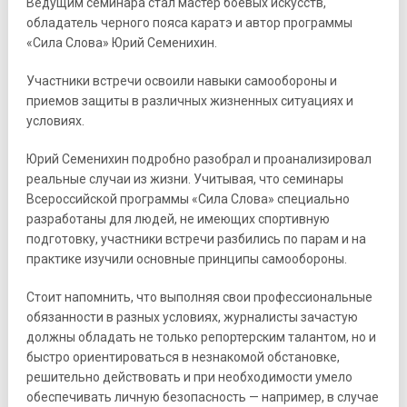
Ведущим семинара стал мастер боевых искусств,
обладатель черного пояса каратэ и автор программы
«Сила Слова» Юрий Семенихин.
Участники встречи освоили навыки самообороны и
приемов защиты в различных жизненных ситуациях и
условиях.
Юрий Семенихин подробно разобрал и проанализировал
реальные случаи из жизни. Учитывая, что семинары
Всероссийской программы «Сила Слова» специально
разработаны для людей, не имеющих спортивную
подготовку, участники встречи разбились по парам и на
практике изучили основные принципы самообороны.
Стоит напомнить, что выполняя свои профессиональные
обязанности в разных условиях, журналисты зачастую
должны обладать не только репортерским талантом, но и
быстро ориентироваться в незнакомой обстановке,
решительно действовать и при необходимости умело
обеспечивать личную безопасность — например, в случае