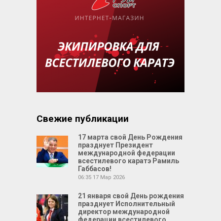
Свежие публикации
17 марта свой День Рождения
празднует Президент
международной федерации
всестилевого каратэ Рамиль
Габбасов!
06:35
17 Мар 2026
21 января свой День рождения
празднует Исполнительный
директор международной
федерации всестилевого