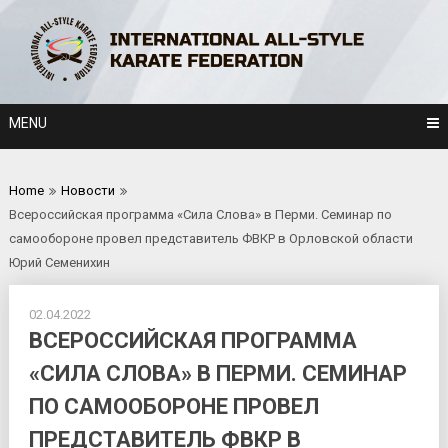
Skip
to
content
MENU
Home
Новости
Всероссийская программа «Сила Слова» в Перми. Семинар по
самообороне провел представитель ФВКР в Орловской области
Юрий Семенихин
02.04.2022
ВСЕРОССИЙСКАЯ ПРОГРАММА
«СИЛА СЛОВА» В ПЕРМИ. СЕМИНАР
ПО САМООБОРОНЕ ПРОВЕЛ
ПРЕДСТАВИТЕЛЬ ФВКР В