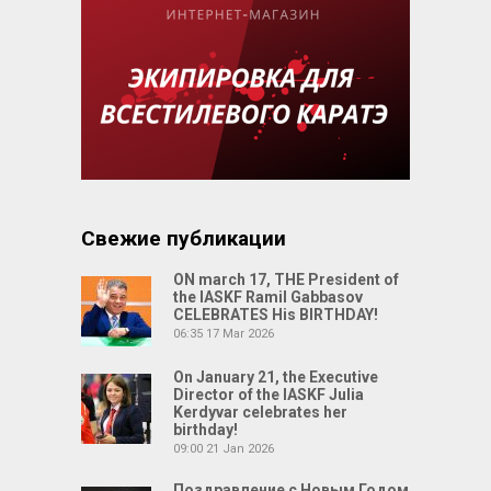
Свежие публикации
ON march 17, THE President of
the IASKF Ramil Gabbasov
CELEBRATES His BIRTHDAY!
06:35
17 Mar 2026
On January 21, the Executive
Director of the IASKF Julia
Kerdyvar celebrates her
birthday!
09:00
21 Jan 2026
Поздравление с Новым Годом