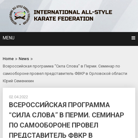
Skip
to
content
MENU
Home
News
Всероссийская программа “Сила Слова” в Перми. Семинар по
самообороне провел представитель ФВКР в Орловской области
Юрий Семенихин
02.04.2022
ВСЕРОССИЙСКАЯ ПРОГРАММА
“СИЛА СЛОВА” В ПЕРМИ. СЕМИНАР
ПО САМООБОРОНЕ ПРОВЕЛ
ПРЕДСТАВИТЕЛЬ ФВКР В