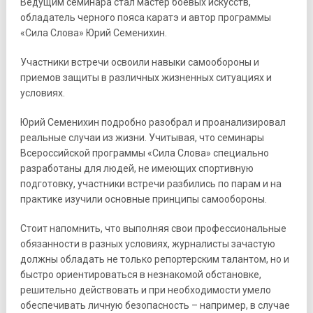
Ведущим семинара стал мастер боевых искусств,
обладатель черного пояса каратэ и автор программы
«Сила Слова» Юрий Семенихин.
Участники встречи освоили навыки самообороны и
приемов защиты в различных жизненных ситуациях и
условиях.
Юрий Семенихин подробно разобрал и проанализировал
реальные случаи из жизни. Учитывая, что семинары
Всероссийской программы «Сила Слова» специально
разработаны для людей, не имеющих спортивную
подготовку, участники встречи разбились по парам и на
практике изучили основные принципы самообороны.
Стоит напомнить, что выполняя свои профессиональные
обязанности в разных условиях, журналисты зачастую
должны обладать не только репортерским талантом, но и
быстро ориентироваться в незнакомой обстановке,
решительно действовать и при необходимости умело
обеспечивать личную безопасность – например, в случае