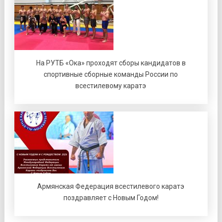
На РУТБ «Ока» проходят сборы кандидатов в
спортивные сборные команды России по
всестилевому каратэ
Армянская Федерация всестилевого каратэ
поздравляет с Новым Годом!