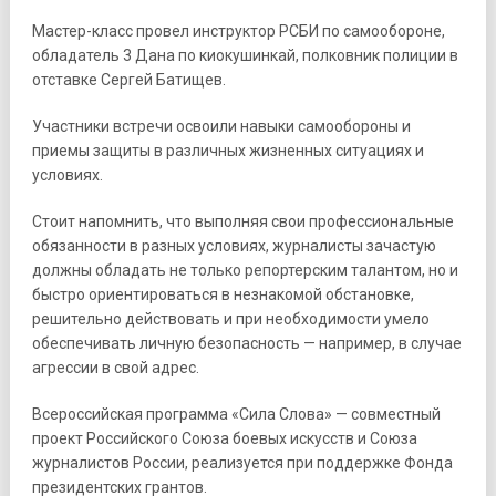
Мастер-класс провел инструктор РСБИ по самообороне,
обладатель 3 Дана по киокушинкай, полковник полиции в
отставке Сергей Батищев.
Участники встречи освоили навыки самообороны и
приемы защиты в различных жизненных ситуациях и
условиях.
Стоит напомнить, что выполняя свои профессиональные
обязанности в разных условиях, журналисты зачастую
должны обладать не только репортерским талантом, но и
быстро ориентироваться в незнакомой обстановке,
решительно действовать и при необходимости умело
обеспечивать личную безопасность — например, в случае
агрессии в свой адрес.
Всероссийская программа «Сила Слова» — совместный
проект Российского Союза боевых искусств и Союза
журналистов России, реализуется при поддержке Фонда
президентских грантов.