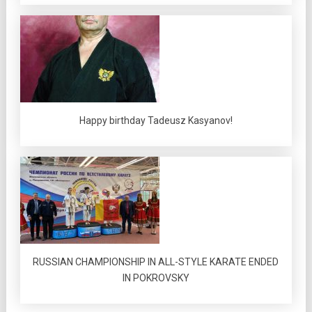
Happy birthday Tadeusz Kasyanov!
RUSSIAN CHAMPIONSHIP IN ALL-STYLE KARATE ENDED
IN POKROVSKY