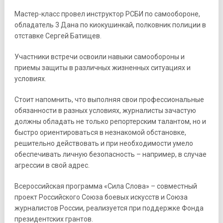
Мастер-класс провел инструктор РСБИ по самообороне,
обладатель 3 Дана по киокушинкай, полковник полиции в
отставке Сергей Батищев.
Участники встречи освоили навыки самообороны и
приемы защиты в различных жизненных ситуациях и
условиях.
Стоит напомнить, что выполняя свои профессиональные
обязанности в разных условиях, журналисты зачастую
должны обладать не только репортерским талантом, но и
быстро ориентироваться в незнакомой обстановке,
решительно действовать и при необходимости умело
обеспечивать личную безопасность – например, в случае
агрессии в свой адрес.
Всероссийская программа «Сила Слова» – совместный
проект Российского Союза боевых искусств и Союза
журналистов России, реализуется при поддержке Фонда
президентских грантов.