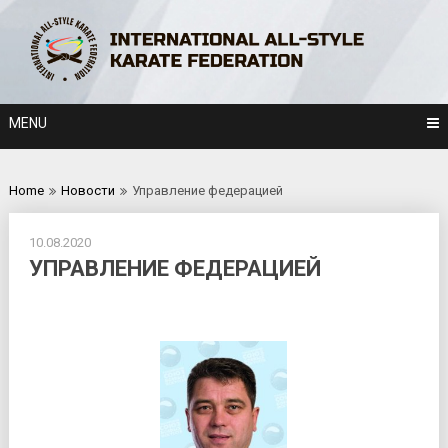
Skip
to
content
MENU
Home
Новости
Управление федерацией
10.08.2020
УПРАВЛЕНИЕ ФЕДЕРАЦИЕЙ