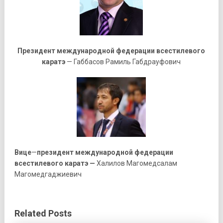
Президент международной федерации всестилевого
каратэ
— Габбасов Рамиль Габдрауфович
Вице
—
президент
международной федерации
всестилевого каратэ
—
Халилов Магомедсалам
Магомедгаджиевич
Related Posts