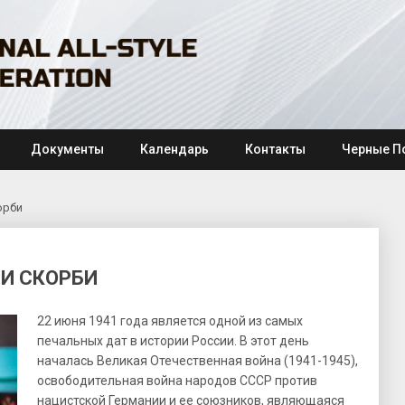
Документы
Календарь
Контакты
Черные П
орби
 И СКОРБИ
22 июня 1941 года является одной из самых
печальных дат в истории России. В этот день
началась Великая Отечественная война (1941-1945),
освободительная война народов СССР против
нацистской Германии и ее союзников, являющаяся