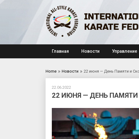
Skip
to
content
Главная
Новости
Управление
Home
Новости
22 июня — День Памяти и Ск
22.06.2022
22 ИЮНЯ — ДЕНЬ ПАМЯТИ