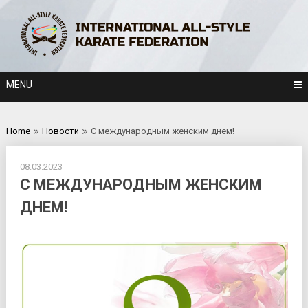
Skip
to
content
MENU
Home
Новости
С международным женским днем!
08.03.2023
С МЕЖДУНАРОДНЫМ ЖЕНСКИМ
ДНЕМ!