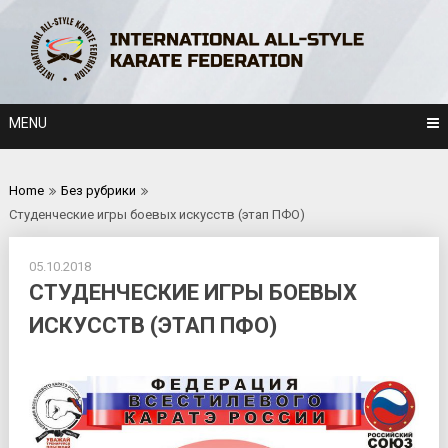
Skip
to
content
MENU
Home
Без рубрики
Студенческие игры боевых искусств (этап ПФО)
05.10.2018
СТУДЕНЧЕСКИЕ ИГРЫ БОЕВЫХ
ИСКУССТВ (ЭТАП ПФО)