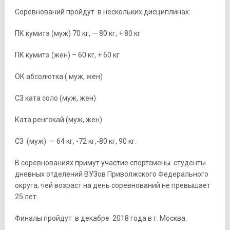
Соревнований пройдут в нескольких дисциплинах:
ПК кумитэ (муж) 70 кг, — 80 кг, + 80 кг
ПК кумитэ (жен) – 60 кг, + 60 кг
ОК абсолютка ( муж, жен)
СЗ ката соло (муж, жен)
Ката ренгокай (муж, жен)
СЗ (муж) — 64 кг, -72 кг,-80 кг, 90 кг.
В соревнованиях примут участие спортсмены студенты
дневных отделений ВУЗов Приволжского Федерального
округа, чей возраст на день соревнований не превышает
25 лет.
Финалы пройдут в декабре 2018 года в г. Москва.