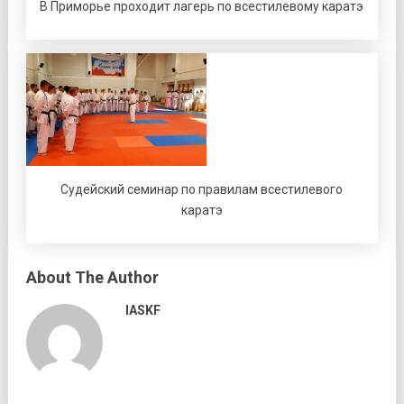
В Приморье проходит лагерь по всестилевому каратэ
Судейский семинар по правилам всестилевого
каратэ
About The Author
IASKF