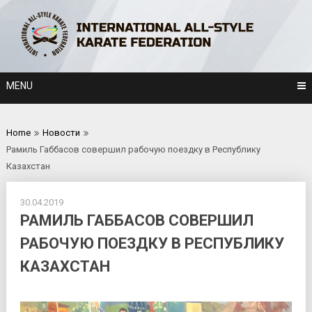
Skip
to
content
MENU
Home
Новости
Рамиль Габбасов совершил рабочую поездку в Республику
Казахстан
30.04.2019
РАМИЛЬ ГАББАСОВ СОВЕРШИЛ
РАБОЧУЮ ПОЕЗДКУ В РЕСПУБЛИКУ
КАЗАХСТАН