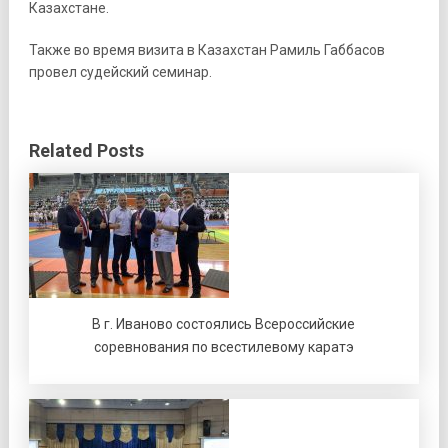
Казаxстане.
Также во время визита в Казаxстан Рамиль Габбасов
провел судейский семинар.
Related Posts
В г. Иваново состоялись Всероссийские
соревнования по всестилевому каратэ