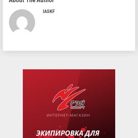
About The Author
IASKF