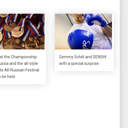
rel the Championship
Semmy Schilt and SENSHI
ussia and the all-style
with a special surprise
te All-Russian Festival
o be held