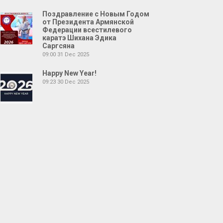
Поздравление с Новым Годом
от Президента Армянской
Федерации всестилевого
каратэ Шихана Эдика
Саргсяна
09:00
31 Dec 2025
Happy New Year!
09:23
30 Dec 2025