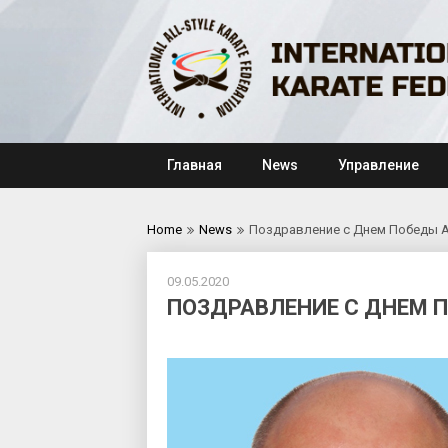
Skip
to
content
Главная
News
Управление
Home
News
Поздравление с Днем Победы 
09.05.2020
ПОЗДРАВЛЕНИЕ С ДНЕМ 