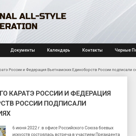
Документы
Календарь
Контакты
Черные П
ратэ России и Федерация Вьетнамских Единоборств России подписали с
ГО КАРАТЭ РОССИИ И ФЕДЕРАЦИЯ
РСТВ РОССИИ ПОДПИСАЛИ
ИЯХ
6 июня 2022 г. в офисе Российского Союза боевых
искусств состоялась встреча в участием Президента