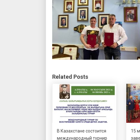
Related Posts
В Казахстане состоится
15 м
международный турнир
зав