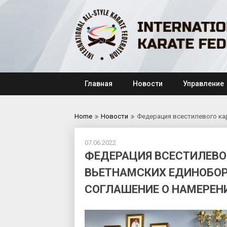
Skip
to
content
Главная
Новости
Управление
Home
Новости
Федерация всестилевого ка
07.06.2022
ФЕДЕРАЦИЯ ВСЕСТИЛЕВО
ВЬЕТНАМСКИХ ЕДИНОБО
СОГЛАШЕНИЕ О НАМЕРЕН