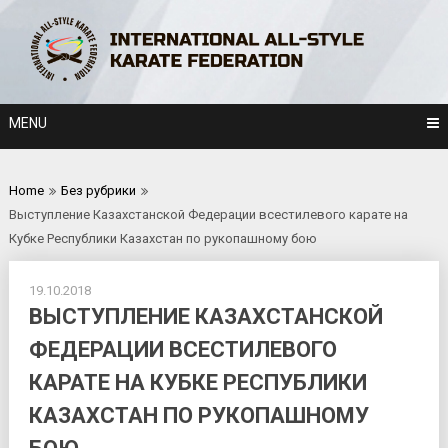
Skip
to
content
MENU
Home
Без рубрики
Выступление Казахстанской Федерации всестилевого карате на
Кубке Республики Казахстан по рукопашному бою
19.10.2018
ВЫСТУПЛЕНИЕ КАЗАХСТАНСКОЙ
ФЕДЕРАЦИИ ВСЕСТИЛЕВОГО
КАРАТЕ НА КУБКЕ РЕСПУБЛИКИ
КАЗАХСТАН ПО РУКОПАШНОМУ