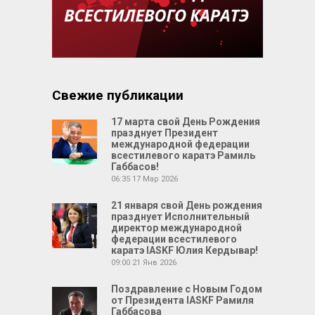
Свежие публикации
17 марта свой День Рождения
празднует Президент
международной федерации
всестилевого каратэ Рамиль
Габбасов!
06:35
17 Мар 2026
21 января свой День рождения
празднует Исполнительный
директор международной
федерации всестилевого
каратэ IASKF Юлия Кердывар!
09:00
21 Янв 2026
Поздравление с Новым Годом
от Президента IASKF Рамиля
Габбасова