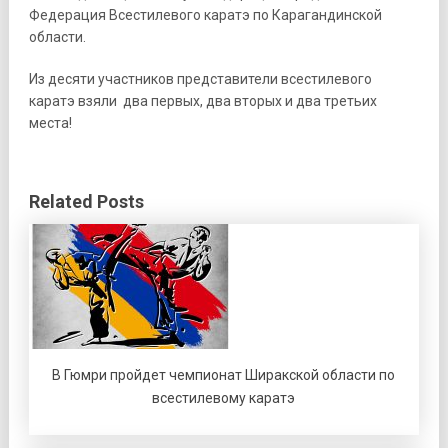
Федерация Всестилевого каратэ по Карагандинской
области.
Из десяти участников представители всестилевого
каратэ взяли два первых, два вторых и два третьих
места!
Related Posts
В Гюмри пройдет чемпионат Ширакской области по
всестилевому каратэ