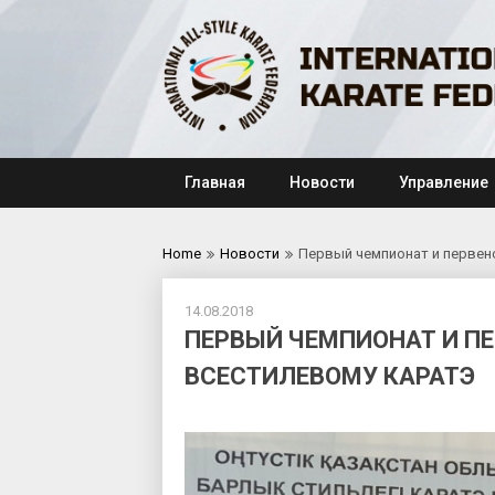
Skip
to
content
Главная
Новости
Управление
Home
Новости
Первый чемпионат и первен
14.08.2018
ПЕРВЫЙ ЧЕМПИОНАТ И П
ВСЕСТИЛЕВОМУ КАРАТЭ