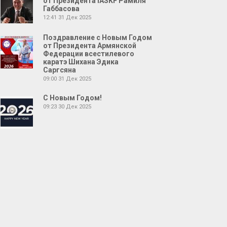
от Президента IASKF Рамиля
Габбасова
12:41
31 Дек 2025
Поздравление с Новым Годом
от Президента Армянской
Федерации всестилевого
каратэ Шихана Эдика
Саргсяна
09:00
31 Дек 2025
С Новым Годом!
09:23
30 Дек 2025